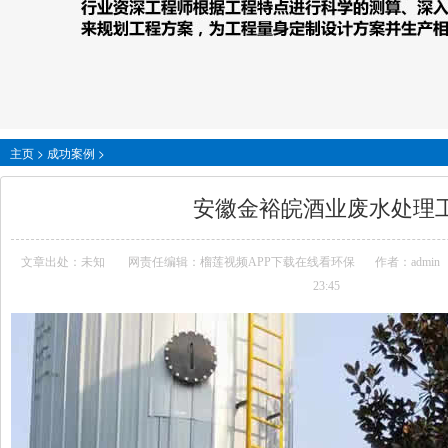
主页
>
成功案例
>
安徽金裕皖酒业废水处理
文章出处：未知
网责任编辑：榴莲视频APP下载在线看环保
作者：admin
23:45