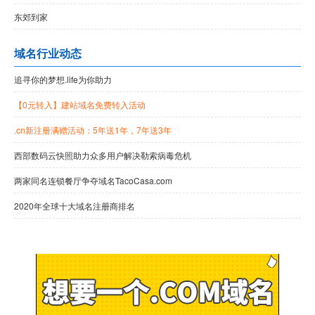
东郊到家
域名行业动态
追寻你的梦想.life为你助力
【0元转入】建站域名免费转入活动
.cn新注册满赠活动：5年送1年，7年送3年
西部数码云快照助力众多用户解决勒索病毒危机
两家同名连锁餐厅争夺域名TacoCasa.com
2020年全球十大域名注册商排名