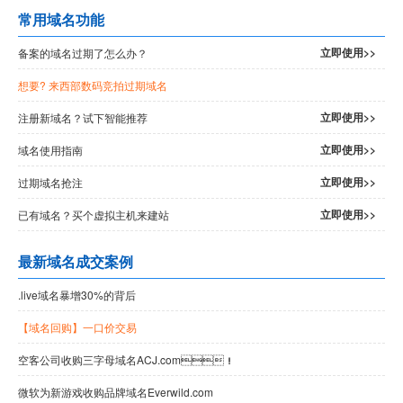
常用域名功能
立即使用>>
备案的域名过期了怎么办？
想要
? 来西部数码竞拍过期域名
立即使用>>
注册新域名？试下智能推荐
立即使用>>
域名使用指南
立即使用>>
过期域名抢注
立即使用>>
已有域名？买个虚拟主机来建站
最新域名成交案例
.live域名暴增30%的背后
【域名回购】一口价交易
空客公司收购三字母域名ACJ.com！
微软为新游戏收购品牌域名Everwild.com